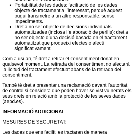
Portabilitat de les dades: facilitació de les dades
objecte de tractament a l’interessat, perquè aquest
pugui transmetre a un altre responsable, sense
impediments.
Dret a no ser objecte de decisions individuals
automatitzades (inclosa l’elaboració de perfils): dret a
no ser objecte d’una decisió basada en el tractament
automatitzat que produeixi efectes o afecti
significativament.
Com a usuari, té dret a retirar el consentiment donat en
qualsevol moment. La retirada del consentiment no afectarà
la licitud del tractament efectuat abans de la retirada del
consentiment.
També té dret a presentar una reclamació davant l’autoritat
de control si considera que poden haver-se vist vulnerats els
seus drets en relació amb la protecció de les seves dades
(aepd.es).
INFORMACIÓ ADDICIONAL
MESURES DE SEGURETAT:
Les dades que ens faciliti es tractaran de manera