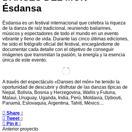
Ésdansa
Ésdansa es un festival internacional que celebra la riqueza
de la danza de raíz tradicional, reuniendo bailarines,
músicos y espectadores de todo el mundo en un evento
vibrante y lleno de vida. Durante las cinco últimas ediciones,
he sido el fotógrafo oficial del festival, encargándome de
documentar cada detalle con el objetivo de conseguir
imágenes que transmitan la pasión, la energía y la esencia
única de este evento.
A través del espectáculo «Danses del món» he tenido la
oportunidad de descubrir y disfrutar de las danzas típicas de
Nepal, Bolivia, Bosnia y Herzegovina, Wallis y Futuna,
Malaui, Uruguay, Uganda, India, Perú, Moldavia, Djibouti,
Panamá, Eslovaquia, Argentina, Tahití, México…
Share
0
Tweet
0
Pin it
0
Anterior proyecto